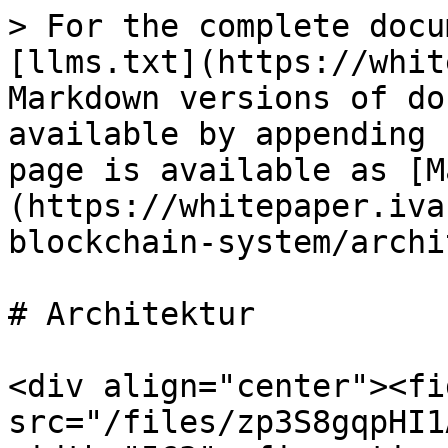
> For the complete docu
[llms.txt](https://whit
Markdown versions of do
available by appending 
page is available as [M
(https://whitepaper.iva
blockchain-system/archi
# Architektur

<div align="center"><fi
src="/files/zp3S8gqpHI1