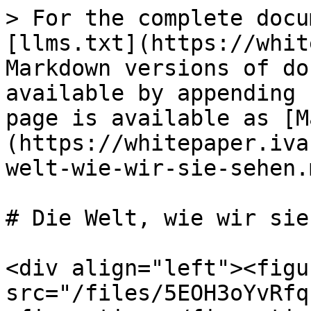
> For the complete docu
[llms.txt](https://whit
Markdown versions of do
available by appending 
page is available as [M
(https://whitepaper.iva
welt-wie-wir-sie-sehen.m
# Die Welt, wie wir sie
<div align="left"><figu
src="/files/5EOH3oYvRfq