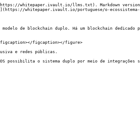
https://whitepaper.ivault.io/llms.txt). Markdown version
](https://whitepaper.ivault.io/portuguese/o-ecossistema-
 modelo de blockchain duplo. Há um blockchain dedicado p
figcaption></figcaption></figure>

usiva e redes públicas.
