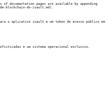
s of documentation pages are available by appending 
de-blockchain-do-ivault.md).

ara o aplicativo ivault e um token de acesso público em 